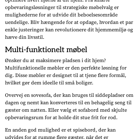
opbevaringsløsninger til strategiske møbelvalg er
mulighederne for at udvide dit beboelsesområde
uendelige. Bliv hængende for at opdage, hvordan et par
enkle justeringer kan revolutionere dit hjemmemiljø og
hæve din livsstil.
Multi-funktionelt møbel
Ønsker du at maksimere pladsen i dit hjem?
Multifunktionelle møbler er den perfekte løsning for
dig. Disse møbler er designet til at tjene flere formål,
hvilket gør dem ideelle til små boliger.
Overvej en sovesofa, der kan bruges til siddepladser om
dagen og nemt kan konverteres til en behagelig seng til
gæster om natten. Eller vælg et sofabord med skjulte
opbevaringsrum for at holde dit stue frit for rod.
En anden god mulighed er et spisebord, der kan
udvides for at rumme flere gæster, når det er