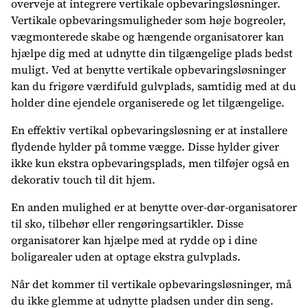
overveje at integrere vertikale opbevaringsløsninger.
Vertikale opbevaringsmuligheder som høje bogreoler,
vægmonterede skabe og hængende organisatorer kan
hjælpe dig med at udnytte din tilgængelige plads bedst
muligt. Ved at benytte vertikale opbevaringsløsninger
kan du frigøre værdifuld gulvplads, samtidig med at du
holder dine ejendele organiserede og let tilgængelige.
En effektiv vertikal opbevaringsløsning er at installere
flydende hylder på tomme vægge. Disse hylder giver
ikke kun ekstra opbevaringsplads, men tilføjer også en
dekorativ touch til dit hjem.
En anden mulighed er at benytte over-dør-organisatorer
til sko, tilbehør eller rengøringsartikler. Disse
organisatorer kan hjælpe med at rydde op i dine
boligarealer uden at optage ekstra gulvplads.
Når det kommer til vertikale opbevaringsløsninger, må
du ikke glemme at udnytte pladsen under din seng.