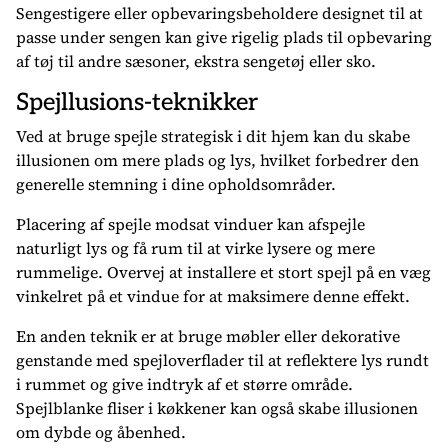
Sengestigere eller opbevaringsbeholdere designet til at
passe under sengen kan give rigelig plads til opbevaring
af tøj til andre sæsoner, ekstra sengetøj eller sko.
Spejllusions-teknikker
Ved at bruge spejle strategisk i dit hjem kan du skabe
illusionen om mere plads og lys, hvilket forbedrer den
generelle stemning i dine opholdsområder.
Placering af spejle modsat vinduer kan afspejle
naturligt lys og få rum til at virke lysere og mere
rummelige. Overvej at installere et stort spejl på en væg
vinkelret på et vindue for at maksimere denne effekt.
En anden teknik er at bruge møbler eller dekorative
genstande med spejloverflader til at reflektere lys rundt
i rummet og give indtryk af et større område.
Spejlblanke fliser i køkkener kan også skabe illusionen
om dybde og åbenhed.