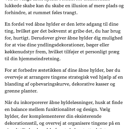
lukkede skabe kan du skabe en illusion af mere plads og
forhindre, at rummet føles trangt.
En fordel ved åbne hylder er den lette adgang til dine
ting, hvilket gør det bekvemt at gribe det, du har brug
for, hurtigt. Derudover giver åbne hylder dig mulighed
for at vise dine yndlingsdekorationer, bøger eller
køkkenudstyr frem, hvilket tilføjer et personligt præg
til din hjemmeindretning.
For at forbedre æstetikken af dine åbne hylder, bør du
overveje at arrangere tingene strategisk ved hjælp af en
blanding af opbevaringskurve, dekorative kasser og
grønne planter.
Når du inkorporerer åbne hyldeløsninger, husk at finde
en balance mellem funktionalitet og design. Vælg
hylder, der komplementerer din eksisterende
dekorationsstil, og overvej at organisere tingene på en