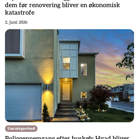
dem før renovering bliver en økonomisk
katastrofe
2. juni 2026
Uncategorized
Boliggennemgang efter huskøb: Hvad bliver