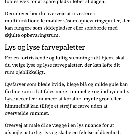
foldes væk for at spare plads i løbet af dagen.
Derudover bør du overveje at investere i
multifunktionelle møbler såsom opbevaringspuffer, der
kan fungere som siddepladser eller sofaborde med
skjulte opbevaringsrum.
Lys og lyse farvepaletter
For en forfriskende og luftig stemning i dit hjem, skal
du vælge lyse og lyse farvepaletter, der kan løfte dit
rum øjeblikkeligt.
Lysfarver som bløde hvide, blege blå og milde gule kan
få dine rum til at føles mere rummelige og indbydende.
Lyse accenter i nuancer af koraller, mynte grøn eller
himmelblå kan tilføje et strejf af farve uden at
overvælde rummet.
Overvej at male dine vægge i en lys nuance for at
afspejle naturligt lys og skabe en følelse af åbenhed.