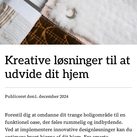
Kreative løsninger til at
udvide dit hjem
Publiceret den
1. december 2024
Forestil dig at omdanne dit trange boligområde til en
funktionel oase, der føles rummelig og indbydende.
Ved at implementere innovative designløsninger kan du
optimere hvert hjørne af dit hjem. Fra smarte