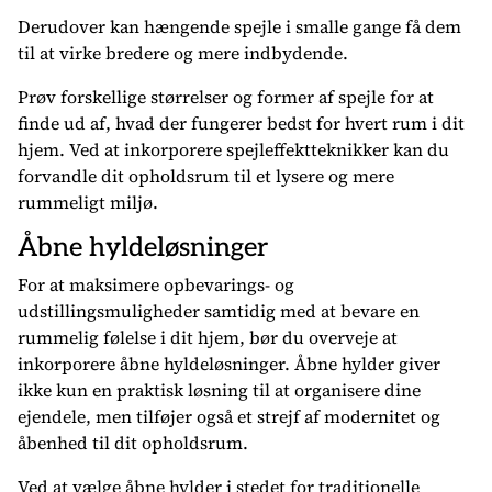
Derudover kan hængende spejle i smalle gange få dem
til at virke bredere og mere indbydende.
Prøv forskellige størrelser og former af spejle for at
finde ud af, hvad der fungerer bedst for hvert rum i dit
hjem. Ved at inkorporere spejleffektteknikker kan du
forvandle dit opholdsrum til et lysere og mere
rummeligt miljø.
Åbne hyldeløsninger
For at maksimere opbevarings- og
udstillingsmuligheder samtidig med at bevare en
rummelig følelse i dit hjem, bør du overveje at
inkorporere åbne hyldeløsninger. Åbne hylder giver
ikke kun en praktisk løsning til at organisere dine
ejendele, men tilføjer også et strejf af modernitet og
åbenhed til dit opholdsrum.
Ved at vælge åbne hylder i stedet for traditionelle