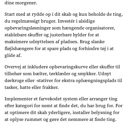
dine morgener.
Start med at rydde op i dit skab og kun beholde de ting,
du regelmæssigt bruger. Investér i alsidige
opbevaringsløsninger som hængende organisatorer,
stablebare skuffer og justerbare hylder for at
maksimere udnyttelsen af pladsen. Brug slanke
fløjlshængere for at spare plads og forhindre tøj i at
glide af.
Overvej at inkludere opbevaringskurve eller skuffer til
tilbehør som bælter, tørklæder og smykker. Udnyt
dørkroge eller -stativer for ekstra ophængningsplads til
tasker, hatte eller frakker.
Implementer et farvekodet system eller arranger ting
efter kategori for nemt at finde det, du har brug for. For
at optimere dit skab yderligere, installer belysning for
at oplyse rummet og gøre det nemmere at finde ting.