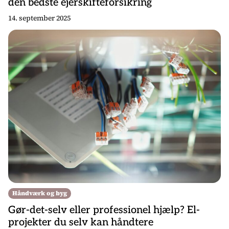
den bedste ejerskifteforsikring
14. september 2025
Håndværk og byg
Gør-det-selv eller professionel hjælp? El-
projekter du selv kan håndtere