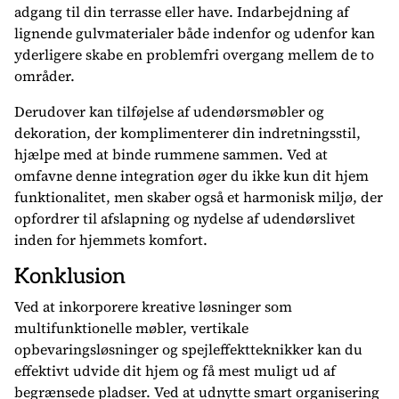
adgang til din terrasse eller have. Indarbejdning af
lignende gulvmaterialer både indenfor og udenfor kan
yderligere skabe en problemfri overgang mellem de to
områder.
Derudover kan tilføjelse af udendørsmøbler og
dekoration, der komplimenterer din indretningsstil,
hjælpe med at binde rummene sammen. Ved at
omfavne denne integration øger du ikke kun dit hjem
funktionalitet, men skaber også et harmonisk miljø, der
opfordrer til afslapning og nydelse af udendørslivet
inden for hjemmets komfort.
Konklusion
Ved at inkorporere kreative løsninger som
multifunktionelle møbler, vertikale
opbevaringsløsninger og spejleffektteknikker kan du
effektivt udvide dit hjem og få mest muligt ud af
begrænsede pladser. Ved at udnytte smart organisering