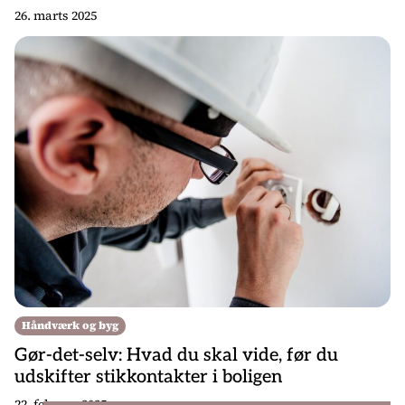
26. marts 2025
Håndværk og byg
Gør-det-selv: Hvad du skal vide, før du
udskifter stikkontakter i boligen
22. februar 2025