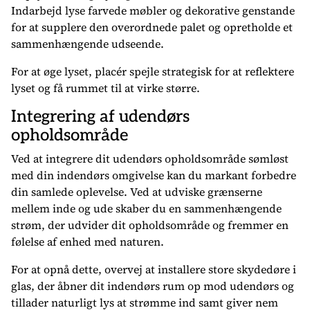
Indarbejd lyse farvede møbler og dekorative genstande
for at supplere den overordnede palet og opretholde et
sammenhængende udseende.
For at øge lyset, placér spejle strategisk for at reflektere
lyset og få rummet til at virke større.
Integrering af udendørs
opholdsområde
Ved at integrere dit udendørs opholdsområde sømløst
med din indendørs omgivelse kan du markant forbedre
din samlede oplevelse. Ved at udviske grænserne
mellem inde og ude skaber du en sammenhængende
strøm, der udvider dit opholdsområde og fremmer en
følelse af enhed med naturen.
For at opnå dette, overvej at installere store skydedøre i
glas, der åbner dit indendørs rum op mod udendørs og
tillader naturligt lys at strømme ind samt giver nem