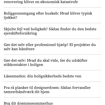
renovering bliver en økonomisk katastrofe
Boliggennemgang efter huskøb: Hvad bliver typisk
tjekket?
Skjulte fejl ved boligkøb? Sådan finder du den bedste
ejerskifteforsikring
Gør-det-selv eller professionel hjælp? El-projekter du
selv kan håndtere
Gør-det-selv: Hvad du skal vide, før du udskifter
stikkontakter i boligen
Låsesmeden: din boligsikkerheds bedste ven
Fra rå planker til designerdrøm: Sådan forvandler
tømrerhåndværk dit hjem
Byg dit drømmesommerhus