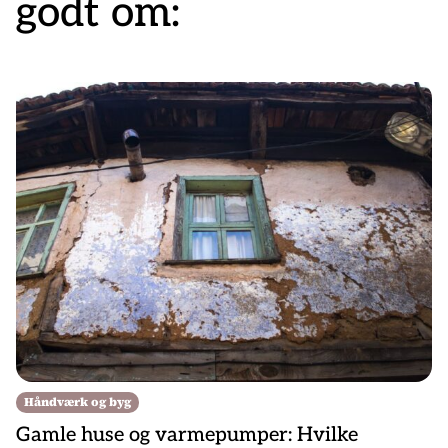
godt om:
Håndværk og byg
Gamle huse og varmepumper: Hvilke