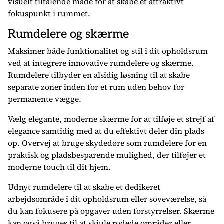
visuelt tiltalende måde for at skabe et attraktivt
fokuspunkt i rummet.
Rumdelere og skærme
Maksimer både funktionalitet og stil i dit opholdsrum
ved at integrere innovative rumdelere og skærme.
Rumdelere tilbyder en alsidig løsning til at skabe
separate zoner inden for et rum uden behov for
permanente vægge.
Vælg elegante, moderne skærme for at tilføje et strejf af
elegance samtidig med at du effektivt deler din plads
op. Overvej at bruge skydedøre som rumdelere for en
praktisk og pladsbesparende mulighed, der tilføjer et
moderne touch til dit hjem.
Udnyt rumdelere til at skabe et dedikeret
arbejdsområde i dit opholdsrum eller soveværelse, så
du kan fokusere på opgaver uden forstyrrelser. Skærme
kan også bruges til at skjule rodede områder eller