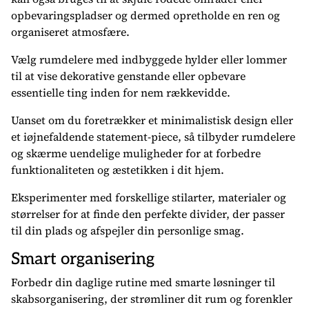
opbevaringspladser og dermed opretholde en ren og
organiseret atmosfære.
Vælg rumdelere med indbyggede hylder eller lommer
til at vise dekorative genstande eller opbevare
essentielle ting inden for nem rækkevidde.
Uanset om du foretrækker et minimalistisk design eller
et iøjnefaldende statement-piece, så tilbyder rumdelere
og skærme uendelige muligheder for at forbedre
funktionaliteten og æstetikken i dit hjem.
Eksperimenter med forskellige stilarter, materialer og
størrelser for at finde den perfekte divider, der passer
til din plads og afspejler din personlige smag.
Smart organisering
Forbedr din daglige rutine med smarte løsninger til
skabsorganisering, der strømliner dit rum og forenkler