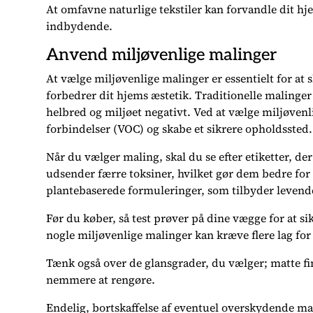
At omfavne naturlige tekstiler kan forvandle dit hjem
indbydende.
Anvend miljøvenlige malinger
At vælge miljøvenlige malinger er essentielt for at
forbedrer dit hjems æstetik. Traditionelle malinger
helbred og miljøet negativt. Ved at vælge miljøvenli
forbindelser (VOC) og skabe et sikrere opholdssted.
Når du vælger maling, skal du se efter etiketter, de
udsender færre toksiner, hvilket gør dem bedre fo
plantebaserede formuleringer, som tilbyder levende
Før du køber, så test prøver på dine vægge for at si
nogle miljøvenlige malinger kan kræve flere lag for
Tænk også over de glansgrader, du vælger; matte fin
nemmere at rengøre.
Endelig, bortskaffelse af eventuel overskydende ma