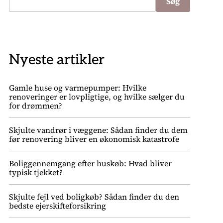
Søg
Nyeste artikler
Gamle huse og varmepumper: Hvilke
renoveringer er lovpligtige, og hvilke sælger du
for drømmen?
Skjulte vandrør i væggene: Sådan finder du dem
før renovering bliver en økonomisk katastrofe
Boliggennemgang efter huskøb: Hvad bliver
typisk tjekket?
Skjulte fejl ved boligkøb? Sådan finder du den
bedste ejerskifteforsikring