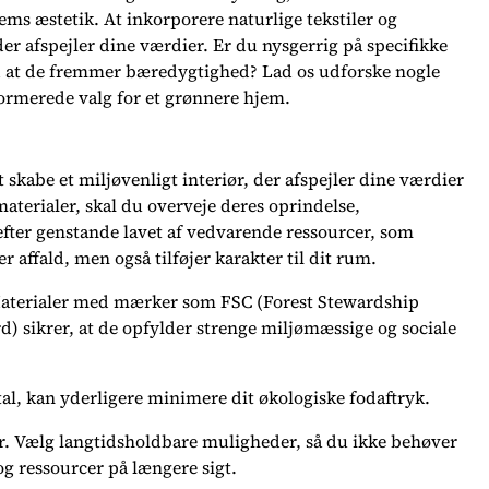
ems æstetik. At inkorporere naturlige tekstiler og
r afspejler dine værdier. Er du nysgerrig på specifikke
ed at de fremmer bæredygtighed? Lad os udforske nogle
formerede valg for et grønnere hjem.
skabe et miljøvenligt interiør, der afspejler dine værdier
materialer, skal du overveje deres oprindelse,
fter genstande lavet af vedvarende ressourcer, som
affald, men også tilføjer karakter til dit rum.
Materialer med mærker som FSC (Forest Stewardship
d) sikrer, at de opfylder strenge miljømæssige og sociale
al, kan yderligere minimere dit økologiske fodaftryk.
r. Vælg langtidsholdbare muligheder, så du ikke behøver
og ressourcer på længere sigt.