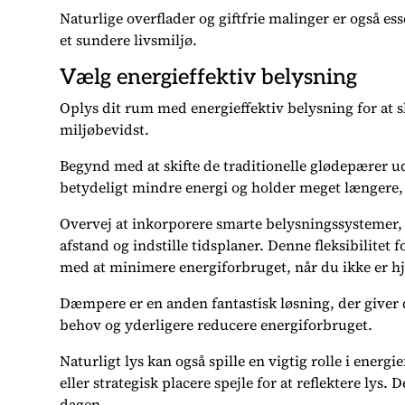
Naturlige overflader og giftfrie malinger er også ess
et sundere livsmiljø.
Vælg energieffektiv belysning
Oplys dit rum med energieffektiv belysning for at s
miljøbevidst.
Begynd med at skifte de traditionelle glødepærer 
betydeligt mindre energi og holder meget længere, 
Overvej at inkorporere smarte belysningssystemer, 
afstand og indstille tidsplaner. Denne fleksibilit
med at minimere energiforbruget, når du ikke er 
Dæmpere er en anden fantastisk løsning, der giver d
behov og yderligere reducere energiforbruget.
Naturligt lys kan også spille en vigtig rolle i energ
eller strategisk placere spejle for at reflektere lys.
dagen.