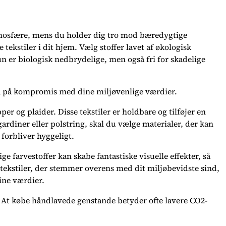
mosfære, mens du holder dig tro mod bæredygtige
tekstiler i dit hjem. Vælg stoffer lavet af økologisk
n er biologisk nedbrydelige, men også fri for skadelige
 gå på kompromis med dine miljøvenlige værdier.
per og plaider. Disse tekstiler er holdbare og tilføjer en
rdiner eller polstring, skal du vælge materialer, der kan
forbliver hyggeligt.
e farvestoffer kan skabe fantastiske visuelle effekter, så
 tekstiler, der stemmer overens med dit miljøbevidste sind,
ine værdier.
. At købe håndlavede genstande betyder ofte lavere CO2-