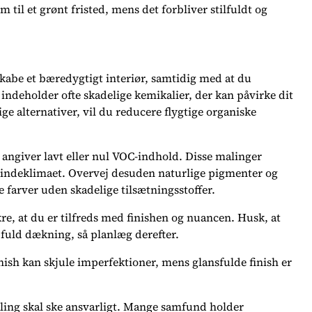
 til et grønt fristed, mens det forbliver stilfuldt og
 skabe et bæredygtigt interiør, samtidig med at du
 indeholder ofte skadelige kemikalier, der kan påvirke dit
ge alternativer, vil du reducere flygtige organiske
r angiver lavt eller nul VOC-indhold. Disse malinger
r indeklimaet. Overvej desuden naturlige pigmenter og
 farver uden skadelige tilsætningsstoffer.
kre, at du er tilfreds med finishen og nuancen. Husk, at
 fuld dækning, så planlæg derefter.
ish kan skjule imperfektioner, mens glansfulde finish er
ling skal ske ansvarligt. Mange samfund holder