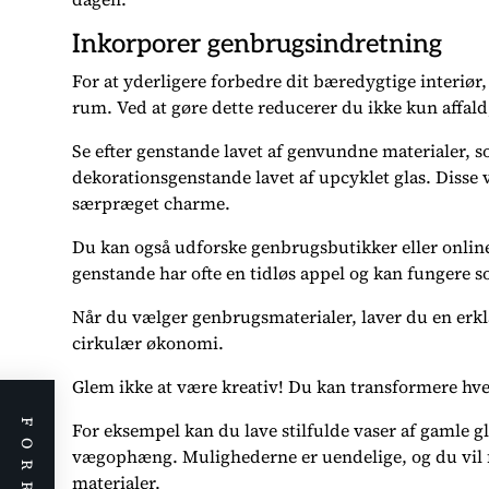
Inkorporer genbrugsindretning
For at yderligere forbedre dit bæredygtige interiør
rum. Ved at gøre dette reducerer du ikke kun affald,
Se efter genstande lavet af genvundne materialer, s
dekorationsgenstande lavet af upcyklet glas. Disse 
særpræget charme.
Du kan også udforske genbrugsbutikker eller onlin
genstande har ofte en tidløs appel og kan fungere s
Når du vælger genbrugsmaterialer, laver du en erk
cirkulær økonomi.
Glem ikke at være kreativ! Du kan transformere hve
For eksempel kan du lave stilfulde vaser af gamle glas
vægophæng. Mulighederne er uendelige, og du vil finde
materialer.