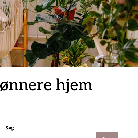
grønnere hjem
Søg