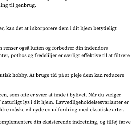
ling til genbrug.
, kan det at inkorporere dem i dit hjem betydeligt
en renser også luften og forbedrer din indendørs
r, pothos og fredsliljer er særligt effektive til at filtrere
utisk hobby. At bruge tid på at pleje dem kan reducere
ren, som ofte er svær at finde i bylivet. Når du vælger
 naturligt lys i dit hjem. Lavvedligeholdelsesvarianter er
dre måske vil nyde en udfordring med eksotiske arter.
komplementere din eksisterende indretning, og tilføj farve