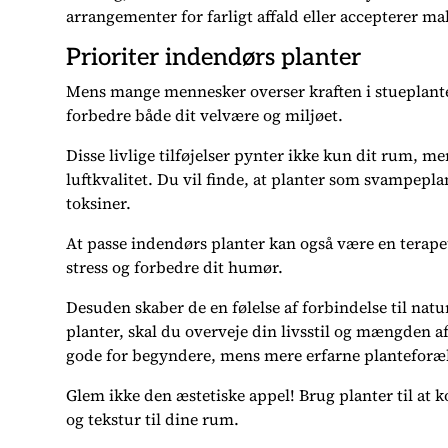
arrangementer for farligt affald eller accepterer ma
Prioriter indendørs planter
Mens mange mennesker overser kraften i stueplanter
forbedre både dit velvære og miljøet.
Disse livlige tilføjelser pynter ikke kun dit rum, m
luftkvalitet. Du vil finde, at planter som svampeplante
toksiner.
At passe indendørs planter kan også være en terape
stress og forbedre dit humør.
Desuden skaber de en følelse af forbindelse til natu
planter, skal du overveje din livsstil og mængden af
gode for begyndere, mens mere erfarne planteforæl
Glem ikke den æstetiske appel! Brug planter til at 
og tekstur til dine rum.