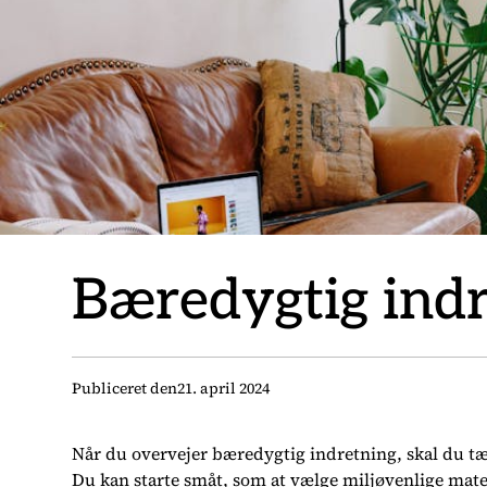
Bæredygtig indre
Publiceret den
21. april 2024
Når du overvejer bæredygtig indretning, skal du tæ
Du kan starte småt, som at vælge miljøvenlige mater