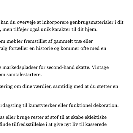
, kan du overveje at inkorporere genbrugsmaterialer i dit
 men tilføjer også unik karakter til dit hjem.
om møbler fremstillet af gammelt træ eller
valg fortæller en historie og kommer ofte med en
e markedspladser for second-hand skatte. Vintage
om samtalestartere.
læring om dine værdier, samtidig med at du støtter en
rdagsting til kunstværker eller funktionel dekoration.
 eller bruge rester af stof til at skabe eklektiske
 tilfredsstillelse i at give nyt liv til kasserede