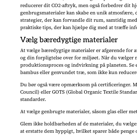
reducerer dit CO2-aftryk, men også forbedrer dit hj
genbrugsmaterialer kan skabe en unik atmosfære, de
strategier, der kan forvandle dit rum, samtidig m
praktiske tips, der kan hjælpe dig med at træffe in
Vælg bæredygtige materialer
At vælge bæredygtige materialer er afgørende for at 
og din forpligtelse over for miljøet. Når du vælger 
produktionsproces og indvirkning på planeten. Se e
bambus eller genvundet træ, som ikke kun reducerer 
Du bør også være opmærksom på certificeringer. 
Council) eller GOTS (Global Organic Textile Standar
standarder.
At vælge genbrugte materialer, såsom glas eller met
Glem ikke holdbarheden af de materialer, du vælge
at erstatte dem hyppigt, hvilket sparer både penge 