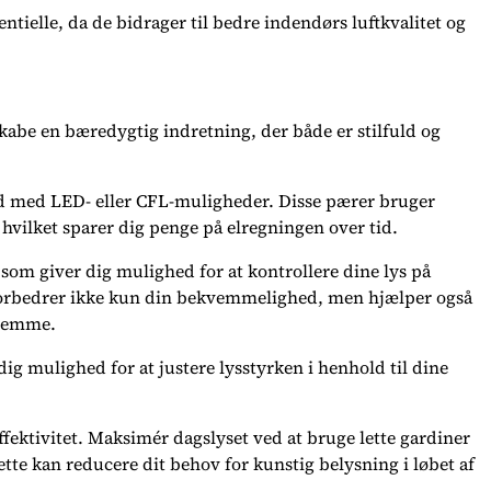
entielle, da de bidrager til bedre indendørs luftkvalitet og
kabe en bæredygtig indretning, der både er stilfuld og
ud med LED- eller CFL-muligheder. Disse pærer bruger
hvilket sparer dig penge på elregningen over tid.
som giver dig mulighed for at kontrollere dine lys på
et forbedrer ikke kun din bekvemmelighed, men hjælper også
hjemme.
ig mulighed for at justere lysstyrken i henhold til dine
ieffektivitet. Maksimér dagslyset ved at bruge lette gardiner
 Dette kan reducere dit behov for kunstig belysning i løbet af