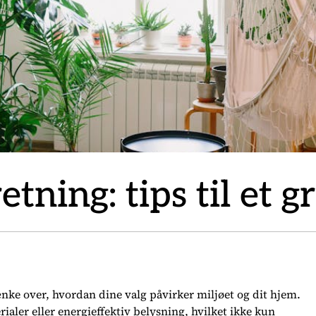
tning: tips til et 
nke over, hvordan dine valg påvirker miljøet og dit hjem.
ialer eller energieffektiv belysning, hvilket ikke kun