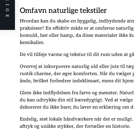
FORRIGE
Omfavn naturlige tekstiler
Hvordan kan du skabe en hyggelig, indbydende at
praksisser? En effektiv måde er at omfavne naturlige 
bomuld, hør eller hamp, da disse materialer ikke ku
kemikalier.
De vil tilføje varme og tekstur til dit rum uden at
Overvej at inkorporere naturlig uld eller jute til tæp
rustik charme, der øger komforten. Når du vælger ga
ånde, hvilket forbedrer indeklimaet, mens dit hjem 
Glem ikke indflydelsen fra farve og mønster. Naturlig
du kan udtrykke din stil bæredygtigt. Ved at vælge
dekorerer du ikke bare; du laver en erklæring om d
Endelig, støt lokale håndværkere når det er muligt
aftryk og unikke stykker, der fortæller en historie.