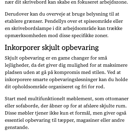
nær dit skrivebord kan skabe en fokuseret arbejdszone.
Derudover kan du overveje at bruge belysning til at
etablere grænser. Pendellys over et spiseområde eller
en skrivebordslampe i dit arbejdsområde kan trække
opmærksomheden mod disse specifikke zoner.
Inkorporer skjult opbevaring
Skjult opbevaring er en game changer for små
lejligheder, da det giver dig mulighed for at maksimere
pladsen uden at gå på kompromis med stilen. Ved at
inkorporere smarte opbevaringsløsninger kan du holde
dit opholdsområde organiseret og fri for rod.
Start med multifunktionelt møblement, som ottomaner
eller sofaborde, der åbner op for at afsløre skjulte rum.
Disse møbler tjener ikke kun et formål, men giver også
essentiel opbevaring til tæpper, magasiner eller andre
genstande.