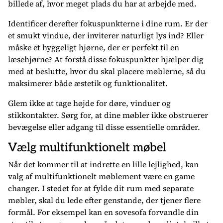
billede af, hvor meget plads du har at arbejde med.
Identificer derefter fokuspunkterne i dine rum. Er der
et smukt vindue, der inviterer naturligt lys ind? Eller
måske et hyggeligt hjørne, der er perfekt til en
læsehjørne? At forstå disse fokuspunkter hjælper dig
med at beslutte, hvor du skal placere møblerne, så du
maksimerer både æstetik og funktionalitet.
Glem ikke at tage højde for døre, vinduer og
stikkontakter. Sørg for, at dine møbler ikke obstruerer
bevægelse eller adgang til disse essentielle områder.
Vælg multifunktionelt møbel
Når det kommer til at indrette en lille lejlighed, kan
valg af multifunktionelt møblement være en game
changer. I stedet for at fylde dit rum med separate
møbler, skal du lede efter genstande, der tjener flere
formål. For eksempel kan en sovesofa forvandle din