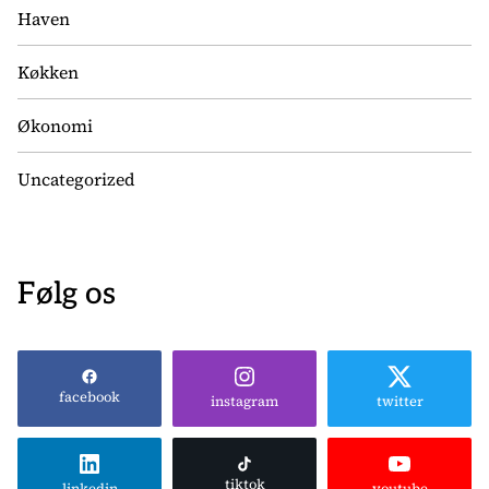
Haven
Køkken
Økonomi
Uncategorized
Følg os
facebook
instagram
twitter
tiktok
linkedin
youtube