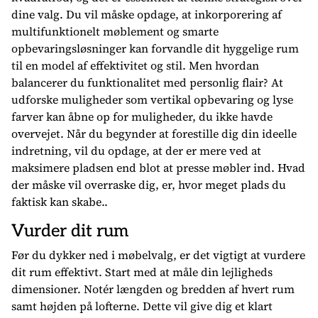
dine valg. Du vil måske opdage, at inkorporering af
multifunktionelt møblement og smarte
opbevaringsløsninger kan forvandle dit hyggelige rum
til en model af effektivitet og stil. Men hvordan
balancerer du funktionalitet med personlig flair? At
udforske muligheder som vertikal opbevaring og lyse
farver kan åbne op for muligheder, du ikke havde
overvejet. Når du begynder at forestille dig din ideelle
indretning, vil du opdage, at der er mere ved at
maksimere pladsen end blot at presse møbler ind. Hvad
der måske vil overraske dig, er, hvor meget plads du
faktisk kan skabe..
Vurder dit rum
Før du dykker ned i møbelvalg, er det vigtigt at vurdere
dit rum effektivt. Start med at måle din lejligheds
dimensioner. Notér længden og bredden af hvert rum
samt højden på lofterne. Dette vil give dig et klart