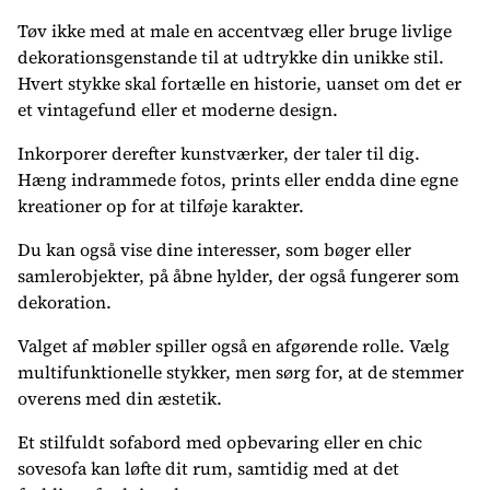
Tøv ikke med at male en accentvæg eller bruge livlige
dekorationsgenstande til at udtrykke din unikke stil.
Hvert stykke skal fortælle en historie, uanset om det er
et vintagefund eller et moderne design.
Inkorporer derefter kunstværker, der taler til dig.
Hæng indrammede fotos, prints eller endda dine egne
kreationer op for at tilføje karakter.
Du kan også vise dine interesser, som bøger eller
samlerobjekter, på åbne hylder, der også fungerer som
dekoration.
Valget af møbler spiller også en afgørende rolle. Vælg
multifunktionelle stykker, men sørg for, at de stemmer
overens med din æstetik.
Et stilfuldt sofabord med opbevaring eller en chic
sovesofa kan løfte dit rum, samtidig med at det