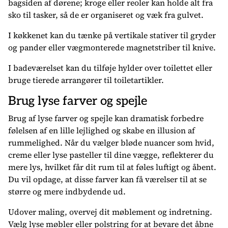
bagsiden af dørene; kroge eller reoler kan holde alt fra
sko til tasker, så de er organiseret og væk fra gulvet.
I køkkenet kan du tænke på vertikale stativer til gryder
og pander eller vægmonterede magnetstriber til knive.
I badeværelset kan du tilføje hylder over toilettet eller
bruge tierede arrangører til toiletartikler.
Brug lyse farver og spejle
Brug af lyse farver og spejle kan dramatisk forbedre
følelsen af en lille lejlighed og skabe en illusion af
rummelighed. Når du vælger bløde nuancer som hvid,
creme eller lyse pasteller til dine vægge, reflekterer du
mere lys, hvilket får dit rum til at føles luftigt og åbent.
Du vil opdage, at disse farver kan få værelser til at se
større og mere indbydende ud.
Udover maling, overvej dit møblement og indretning.
Vælg lyse møbler eller polstring for at bevare det åbne