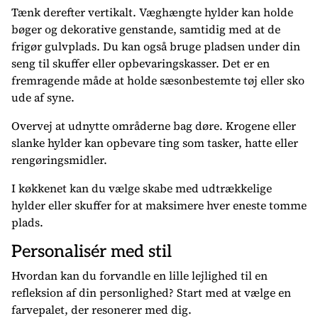
Tænk derefter vertikalt. Væghængte hylder kan holde
bøger og dekorative genstande, samtidig med at de
frigør gulvplads. Du kan også bruge pladsen under din
seng til skuffer eller opbevaringskasser. Det er en
fremragende måde at holde sæsonbestemte tøj eller sko
ude af syne.
Overvej at udnytte områderne bag døre. Krogene eller
slanke hylder kan opbevare ting som tasker, hatte eller
rengøringsmidler.
I køkkenet kan du vælge skabe med udtrækkelige
hylder eller skuffer for at maksimere hver eneste tomme
plads.
Personalisér med stil
Hvordan kan du forvandle en lille lejlighed til en
refleksion af din personlighed? Start med at vælge en
farvepalet, der resonerer med dig.