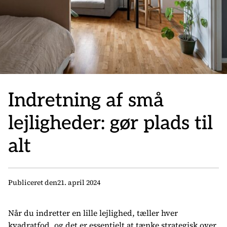
Indretning af små
lejligheder: gør plads til
alt
Publiceret den
21. april 2024
Når du indretter en lille lejlighed, tæller hver
kvadratfod, og det er essentielt at tænke strategisk over