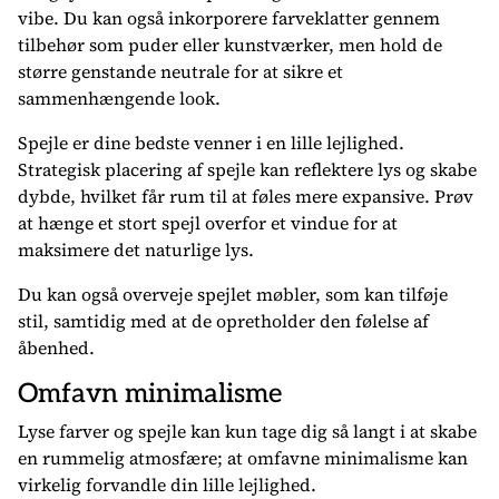
vibe. Du kan også inkorporere farveklatter gennem
tilbehør som puder eller kunstværker, men hold de
større genstande neutrale for at sikre et
sammenhængende look.
Spejle er dine bedste venner i en lille lejlighed.
Strategisk placering af spejle kan reflektere lys og skabe
dybde, hvilket får rum til at føles mere expansive. Prøv
at hænge et stort spejl overfor et vindue for at
maksimere det naturlige lys.
Du kan også overveje spejlet møbler, som kan tilføje
stil, samtidig med at de opretholder den følelse af
åbenhed.
Omfavn minimalisme
Lyse farver og spejle kan kun tage dig så langt i at skabe
en rummelig atmosfære; at omfavne minimalisme kan
virkelig forvandle din lille lejlighed.