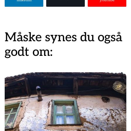
Måske synes du også
godt om: