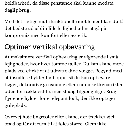
holdbarhed, da disse genstande skal kunne modstå
daglig brug.
Med det rigtige multifunktionelle møblement kan du få
det bedste ud af din lille lejlighed uden at gå på
kompromis med komfort eller æstetik.
Optimer vertikal opbevaring
At maksimere vertikal opbevaring er afgørende i små
lejligheder, hvor hver tomme tæller. Du kan skabe mere
plads ved effektivt at udnytte dine vægge. Begynd med
at installere hylder højt oppe, så du kan opbevare
bøger, dekorative genstande eller endda køkkenartikler
uden for rækkevidde, men stadig tilgængelige. Brug
flydende hylder for et elegant look, der ikke optager
gulvplads.
Overvej høje bogreoler eller skabe, der trækker øjet
opad og får dit rum til at føles større. Glem ikke