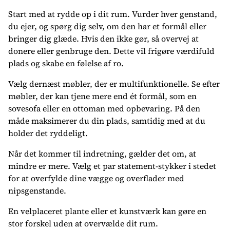
Start med at rydde op i dit rum. Vurder hver genstand,
du ejer, og spørg dig selv, om den har et formål eller
bringer dig glæde. Hvis den ikke gør, så overvej at
donere eller genbruge den. Dette vil frigøre værdifuld
plads og skabe en følelse af ro.
Vælg dernæst møbler, der er multifunktionelle. Se efter
møbler, der kan tjene mere end ét formål, som en
sovesofa eller en ottoman med opbevaring. På den
måde maksimerer du din plads, samtidig med at du
holder det ryddeligt.
Når det kommer til indretning, gælder det om, at
mindre er mere. Vælg et par statement-stykker i stedet
for at overfylde dine vægge og overflader med
nipsgenstande.
En velplaceret plante eller et kunstværk kan gøre en
stor forskel uden at overvælde dit rum.