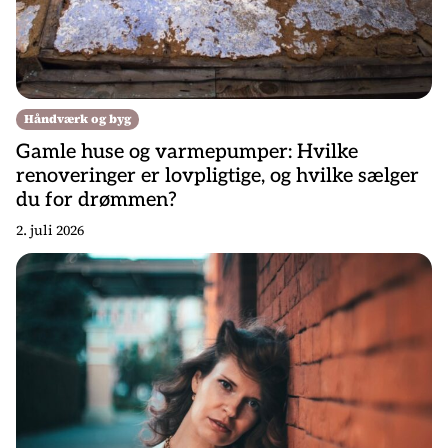
Håndværk og byg
Gamle huse og varmepumper: Hvilke
renoveringer er lovpligtige, og hvilke sælger
du for drømmen?
2. juli 2026