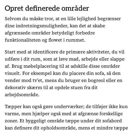
Opret definerede områder
Selvom du måske tror, at en lille lejlighed begrænser
dine indretningsmuligheder, kan det at skabe
afgrænsede områder betydeligt forbedre
funktionaliteten og flowet i rummet.
Start med at identificere de primære aktiviteter, du vil
udføre i dit rum, som at lave mad, arbejde eller slappe
af. Brug møbelplacering til at adskille disse områder
visuelt. For eksempel kan du placere din sofa, så den
vender mod tv’et, mens du bruger en bogreol eller en
dekorativ skærm til at opdele stuen fra dit
arbejdsområde.
Tæpper kan også gøre underværker; de tilføjer ikke kun
varme, men hjælper også med at afgrænse forskellige
zoner. Et hyggeligt område tæppe under dit sofabord
kan definere dit opholdsområde, mens et mindre tæppe